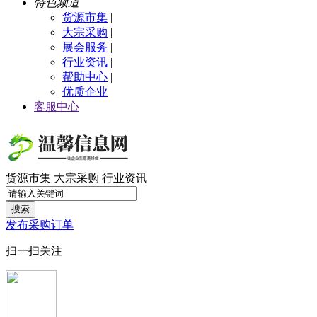
特色频道
货源市集
|
大宗采购
|
展会服务
|
行业资讯
|
帮助中心
|
优质企业
客服中心
货源市集
大宗采购
行业资讯
搜索
发布采购订单
扫一扫关注