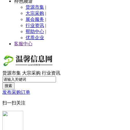
特色频道
货源市集
|
大宗采购
|
展会服务
|
行业资讯
|
帮助中心
|
优质企业
客服中心
货源市集
大宗采购
行业资讯
搜索
发布采购订单
扫一扫关注