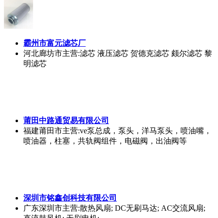
霸州市富元滤芯厂
河北廊坊市
主营:滤芯 液压滤芯 贺德克滤芯 颇尔滤芯 黎
明滤芯
莆田中路通贸易有限公司
福建莆田市
主营:ve泵总成，泵头，洋马泵头，喷油嘴，
喷油器，柱塞，共轨阀组件，电磁阀，出油阀等
深圳市铭鑫创科技有限公司
广东深圳市
主营:散热风扇; DC无刷马达; AC交流风扇;