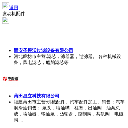
返回
发动机配件
固安圣煜沃过滤设备有限公司
河北廊坊市
主营:滤芯，滤器器，过滤器。 各种机械设
备，风电滤芯，船舶滤芯等
莆田昌立科技有限公司
福建莆田市
主营:机械配件、汽车配件加工、销售；汽车
润滑油销售； 泵头，喷油嘴，柱塞，出油阀，油泵总
成，喷油器，输油泵，凸轮盘，控制阀，共轨阀，电磁
阀....